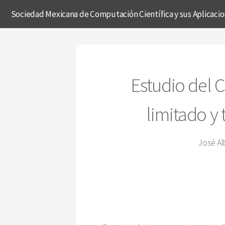
Sociedad Mexicana de Computación Científica y sus Aplicaci
Estudio del 
limitado y
José Al