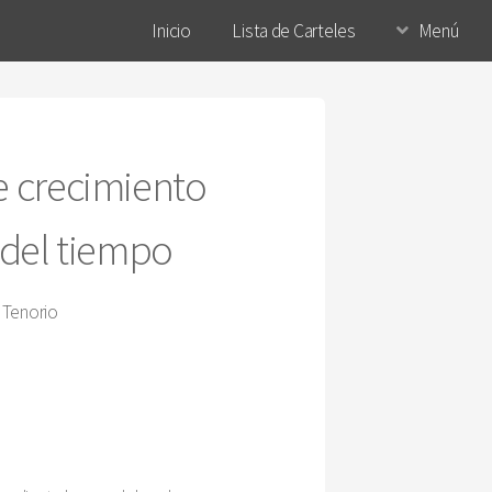
Inicio
Lista de Carteles
Menú
e crecimiento
 del tiempo
 Tenorio