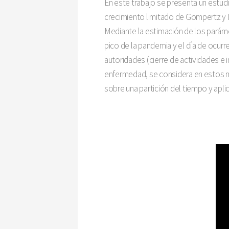
En este trabajo se presenta un estu
crecimiento limitado de Gompertz y 
Mediante la estimación de los parám
pico de la pandemia y el día de ocurr
autoridades (cierre de actividades e
enfermedad, se considera en estos mo
sobre una partición del tiempo y ap