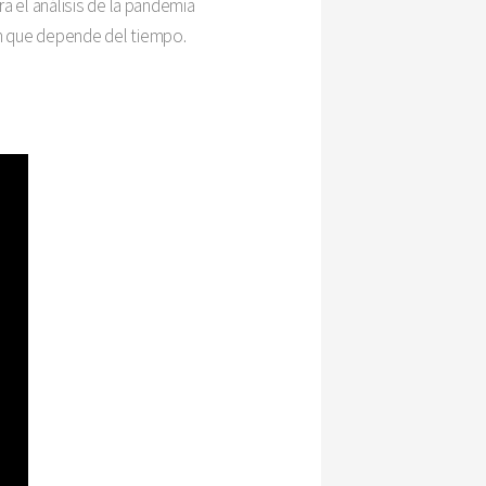
a el análisis de la pandemia
n que depende del tiempo.