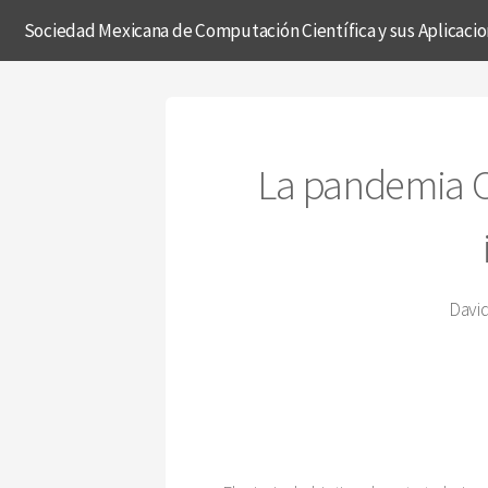
Sociedad Mexicana de Computación Científica y sus Aplicaci
La pandemia C
David