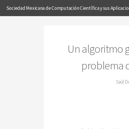
Sociedad Mexicana de Computación Científica y sus Aplicaci
Un algoritmo g
problema de
Saúl D