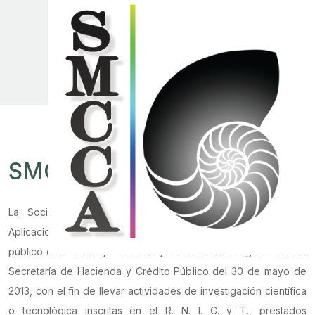
SMCCA
.
La Sociedad Mexicana de Computación Científica y sus
Aplicaciones es una asociación civil constituida ante notario
público el 16 de Mayo de 2013 y con fecha de registro ante la
Secretaría de Hacienda y Crédito Público del 30 de mayo de
2013, con el fin de llevar actividades de investigación científica
o tecnológica inscritas en el R. N. I. C. y T., prestados